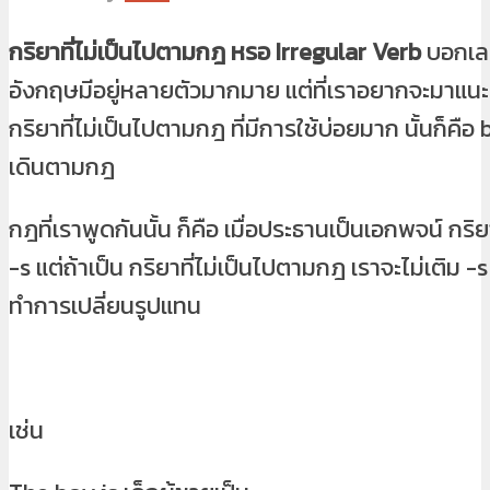
กริยาที่ไม่เป็นไปตามกฎ หรอ Irregular Verb
บอกเล
อังกฤษมีอยู่หลายตัวมากมาย แต่ที่เราอยากจะมาแนะนำ
กริยาที่ไม่เป็นไปตามกฎ ที่มีการใช้บ่อยมาก นั้นก็คือ b
เดินตามกฎ
กฎที่เราพูดกันนั้น ก็คือ เมื่อประธานเป็นเอกพจน์ กร
-s แต่ถ้าเป็น กริยาที่ไม่เป็นไปตามกฎ เราจะไม่เติม 
ทำการเปลี่ยนรูปแทน
เช่น