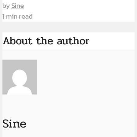
by
Sine
1 min read
About the author
Sine