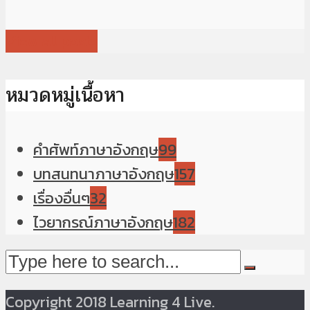
View all posts
หมวดหมู่เนื้อหา
คำศัพท์ภาษาอังกฤษ
99
บทสนทนาภาษาอังกฤษ
157
เรื่องอื่นๆ
32
ไวยากรณ์ภาษาอังกฤษ
182
Copyright 2018 Learning 4 Live.