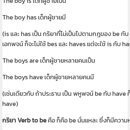
The boy is เด็กผู้ชายเป็น
The boy has เด็กผู้ชายมี
(is และ has เป็น กริยาที่ไม่เป็นไปตามกฎของ be กับ 
เอกพจน์ ก็จะไม่ใช้ bes และ haves แต่จะใช้ is กับ h
The boys are เด็กผู้ชายหลายคนเป็น
The boys have เด็กผู้ชายหลายคนมี
(เช่นเดียวกับ ถ้าประธาน เป็น พหูพจน์ be กับ have ก
have)
กริยา Verb to be
คือ ก็คือ be นั่นแหละ ซึ่งก็มีความห