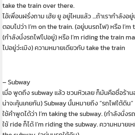
take the train over there.
ไอ้เพื่อนฝรั่งถาม เฮ้ย ยู อยู่ไหนแล้ว …ถ้าเรากำลังอยู
ตอบไปว่า I’m on the train. (อยู่บนรถไฟ) หรือ I’m 
(กำลังนั่งรถไฟไปอยู่) หรือ I’m riding the train ma
ไปอยู่ว่ะเมิง) ความหมายเดียวกับ take the train
– Subway
เมื่อ พูดถึง subway แล้ว ชวนหิวเลย ก็มันคือชื่อร้
น่าจะคุ้นเคยกัน) Subway นั้นหมายถึง “รถไฟใต้ดิน” นั
ใช้คำพูดได้ว่า I’m taking the subway. (กำลังนั่งรถใ
ใช้ ride ก็ได้ I’m riding the subway. ความหมายเห
the subway. (อยู่บนรถใต้ดิน)