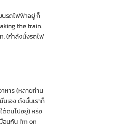
่บนรถไฟฟ้าอยู่ ก็
taking the train.
n. (กำลังนั่งรถไฟ
านอาหาร (หลายท่าน
่นเอง ดังนั้นเราก็
ต้ดินไปอยู่) หรือ
มือนกัน I’m on