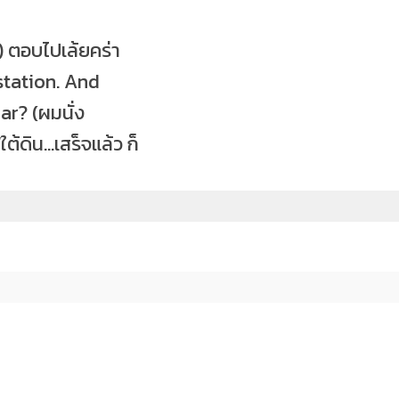
) ตอบไปเล้ยคร่า
 station. And
ar? (ผมนั่ง
้ดิน…เสร็จแล้ว ก็