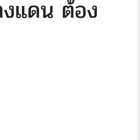
างแดน ต้อง