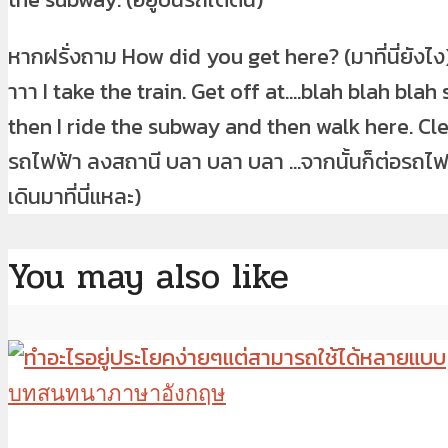
หากฝรั่งถาม How did you get here? (มาที่นี่ยังไง
าาา I take the train. Get off at….blah blah blah
then I ride the subway and then walk here. Cle
รถไฟฟ้า ลงสถานี บลา บลา บลา …จากนั้นก็ต่อรถไฟใต
เดินมาที่นี่แหละ)
You may also like
บทสนทนาภาษาอังกฤษ