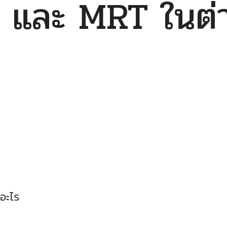
 และ MRT ในต่