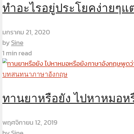
ทำอะไรอยู่ประโยคง่ายๆแ
มกราคม 21, 2020
by
Sine
1 min read
บทสนทนาภาษาอังกฤษ
ทานยาหรือยัง ไปหาหมอหรื
พฤศจิกายน 12, 2019
by
Sine