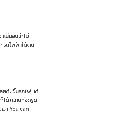
้ แน่นอนว่าไม่
ะ รถไฟฟ้าใต้ดิน
ยค่ะ ขึ้นรถไฟ แค่
ก็ได้) แทนที่จะพูด
ูดว่า You can