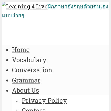
ฝึกภาษาอังกฤษด้วยตนเอง
แบบง่ายๆ
Home
Vocabulary
Conversation
Grammar
About Us
Privacy Policy
Contact