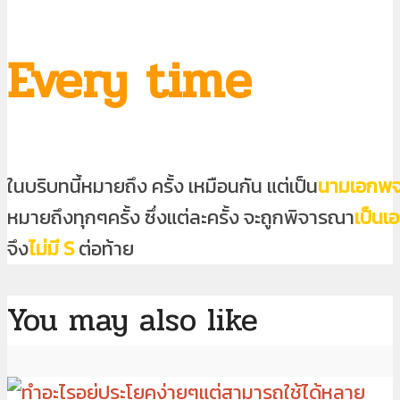
Every time
ในบริบทนี้หมายถึง
ครั้ง
เหมือนกัน แต่เป็น
นามเอกพจ
หมายถึงทุกๆครั้ง ซึ่งแต่ละครั้ง จะถูกพิจารณา
เป็นเ
จึง
ไม่มี S
ต่อท้าย
You may also like