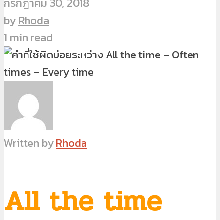
กรกฎาคม 30, 2018
by
Rhoda
1 min read
Written by
Rhoda
All the time