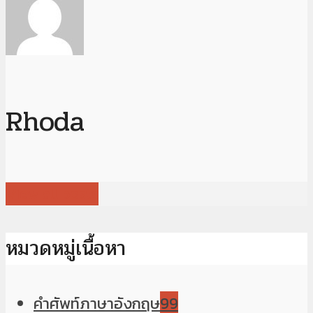
Rhoda
View all posts
หมวดหมู่เนื้อหา
คำศัพท์ภาษาอังกฤษ
99