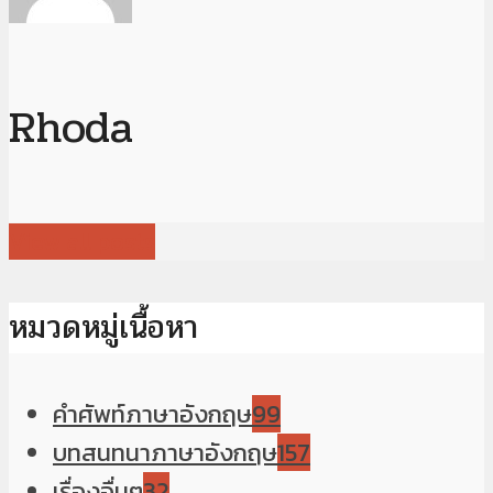
Rhoda
View all posts
หมวดหมู่เนื้อหา
คำศัพท์ภาษาอังกฤษ
99
บทสนทนาภาษาอังกฤษ
157
เรื่องอื่นๆ
32