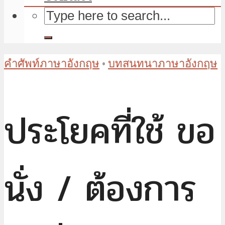
คำศัพท์ภาษาอังกฤษ
•
บทสนทนาภาษาอังกฤษ
ประโยคที่ใช้ ขอ
นั่ง / ต้องการ