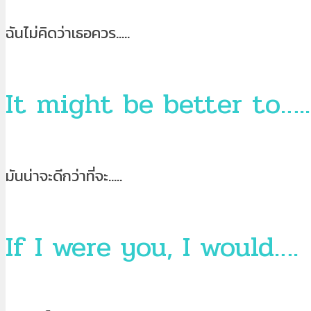
ฉันไม่คิดว่าเธอควร…..
It might be better to…..
มันน่าจะดีกว่าที่จะ…..
If I were you, I would….