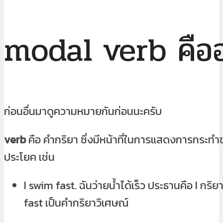
modal verb คือ
ก่อนอื่นมาดูความหมายกันก่อนนะครับ
verb
คือ คำกริยา ซึ่งมีหน้าที่ในการแสดงการกระท
ประโยค เช่น
I swim fast. ฉันว่ายน้ำได้เร็ว ประธานคือ I กริ
fast เป็นคำกริยาวิเศษณ์