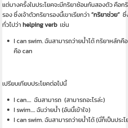
แต่บางครั้งในประโยคจะมีกริยาซ้อนกันสองตัว คือกร
รอง ซึ่งเจ้าตัวกริยารองนี้เขาเรียกว่า
“กริยาช่วย”
ซึ่
ทั่วไปว่า
helping verb
เช่น
I can swim. ฉันสามารถว่ายน้ำได้ กริยาหลักคื
คือ can
เปรียบเทียบประโยคต่อไปนี้
I can…. ฉันสามารถ (สามารถอะไรล่ะ)
I swim…. ฉันว่ายน้ำ (อันนี้เข้าใจ)
I can swim. ฉันสามารถว่ายน้ำได้ (นี่ก็เป็นประโย