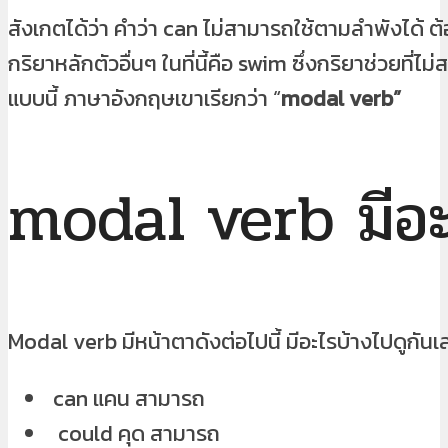
สังเกตได้ว่า คำว่า can ไม่สามารถใช้ตามลำพังได้ ต้
กริยาหลักตัวอื่นๆ ในที่นี้คือ swim ซึ่งกริยาช่วยที่ไ
แบบนี้ ภาษาอังกฤษเขาเรียกว่า “
modal verb”
modal verb มีอะ
Modal verb มีหน้าตาดังต่อไปนี้ มีอะไรบ้างไปดูกันเ
can แคน สามารถ
could คุด สามารถ