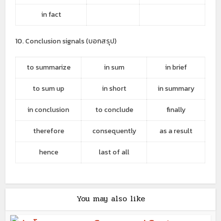
in fact
10. Conclusion signals (บอกสรุป)
to summarize
in sum
in brief
to sum up
in short
in summary
in conclusion
to conclude
finally
therefore
consequently
as a result
hence
last of all
You may also like