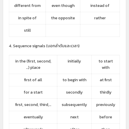
different from
even though
instead of
in spite of
the opposite
rather
still
4. Sequence signals (บอกลำดับและเวลา)
in the (first, second,
initially
to start
…) place
with
first of all
to begin with
at first
for a start
secondly
thirdly
first, second, third,…
subsequently
previously
eventually
next
before