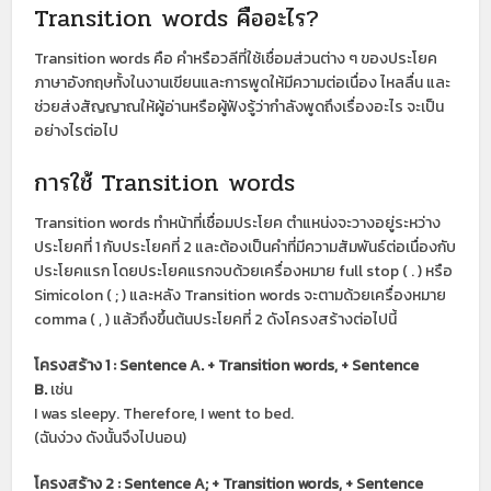
Transition words คืออะไร?
Transition words คือ คำหรือวลีที่ใช้เชื่อมส่วนต่าง ๆ ของประโยค
ภาษาอังกฤษทั้งในงานเขียนและการพูดให้มีความต่อเนื่อง ไหลลื่น และ
ช่วยส่งสัญญาณให้ผู้อ่านหรือผู้ฟังรู้ว่ากำลังพูดถึงเรื่องอะไร จะเป็น
อย่างไรต่อไป
การใช้ Transition words
Transition words ทำหน้าที่เชื่อมประโยค ตำแหน่งจะวางอยู่ระหว่าง
ประโยคที่ 1 กับประโยคที่ 2 และต้องเป็นคำที่มีความสัมพันธ์ต่อเนื่องกับ
ประโยคแรก โดยประโยคแรกจบด้วยเครื่องหมาย full stop ( . ) หรือ
Simicolon ( ; ) และหลัง Transition words จะตามด้วยเครื่องหมาย
comma ( , ) แล้วถึงขึ้นต้นประโยคที่ 2 ดังโครงสร้างต่อไปนี้
โครงสร้าง 1 : Sentence A. + Transition words, + Sentence
B.
เช่น
I was sleepy. Therefore, I went to bed.
(ฉันง่วง ดังนั้นจึงไปนอน)
โครงสร้าง 2 : Sentence A; + Transition words, + Sentence