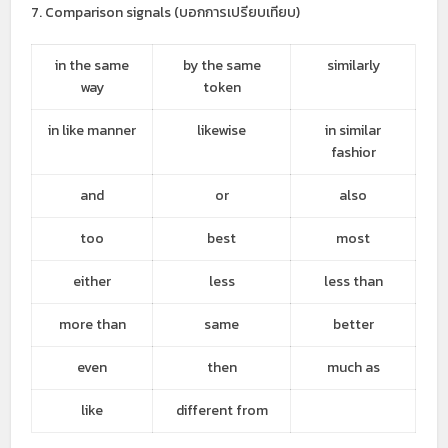
7. Comparison signals (บอกการเปรียบเทียบ)
in the same
by the same
similarly
way
token
in like manner
likewise
in similar
fashior
and
or
also
too
best
most
either
less
less than
more than
same
better
even
then
much as
like
different from