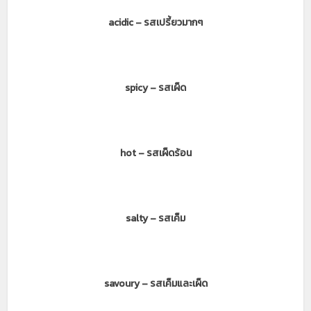
acidic – รสเปรี้ยวมากๆ
spicy – รสเผ็ด
hot – รสเผ็ดร้อน
salty – รสเค็ม
savoury – รสเค็มและเผ็ด